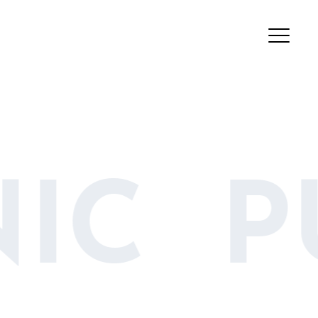
NIC P