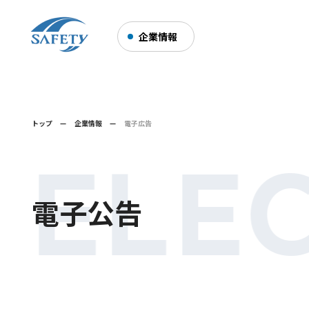
企業情報
トップ
企業情報
電子広告
 ELE
電子公告