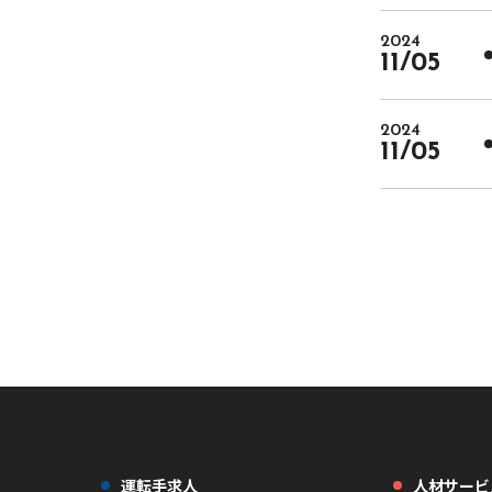
2024
11/05
2024
11/05
運転手求人
人材サービ