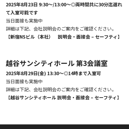
2025年8月23日 9:30～/13:00～◎両時間共に30分迄遅れ
て入室可能です
当日面接も実施中
詳細は下記、会社説明会のご案内をご確認ください。
【
新宿NSビル（本社） 説明会・面接会 – セーフティ
】
越谷サンシティホール 第3会議室
2025年8月29日(金) 13:30～◎14時まで入室可
当日面接も実施中
詳細は下記、会社説明会のご案内をご確認ください。
【
越谷サンシティホール 説明会・面接会 – セーフティ
】