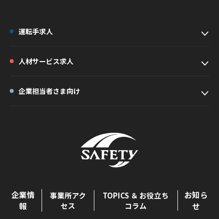
運転手求人
人材サービス求人
企業担当者さま向け
企業情
お知ら
事業所アク
TOPICS ＆ お役立ち
報
セス
コラム
せ