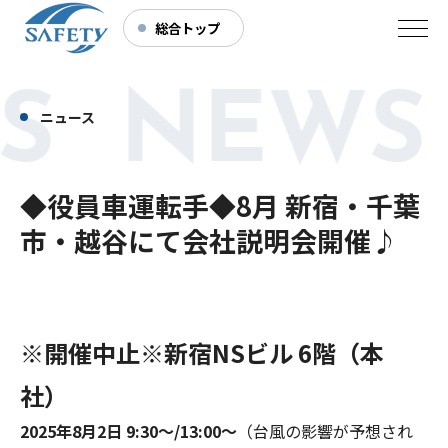
総合トップ
S NEWS
ニュース
◆役員車運転手◆8月 新宿・千葉
市・越谷にて会社説明会開催♪
※開催中止※新宿NSビル 6階（本
社）
2025年8月2日 9:30～/13:00～
（台風の影響が予想され