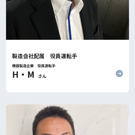
製造会社配属 役員運転手
機器製造企業 役員運転手
H・M
さん