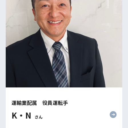
運輸業配属 役員運転手
K・N
さん