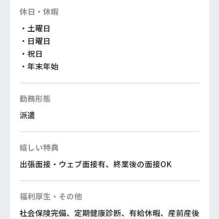
休日・休暇
・土曜日
・日曜日
・祝日
・年末年始
勤務形態
派遣
嬉しい特典
出張面接・ウェブ面接有、終業後の面接OK
福利厚生・その他
社会保険完備、定期健康診断、有給休暇、産前産後