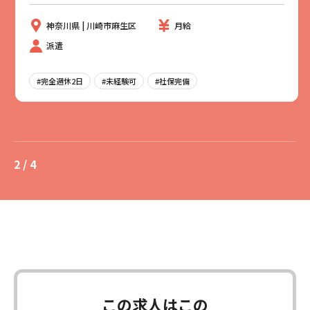
神奈川県 | 川崎市麻生区
月給
派遣
#完全週休2日
#未経験可
#社保完備
2 / 4
この求人はこの