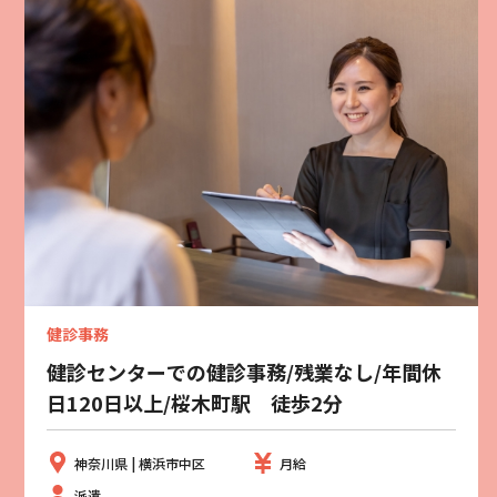
健診事務
健診センターでの健診事務/残業なし/年間休
日120日以上/桜木町駅 徒歩2分
神奈川県 | 横浜市中区
月給
派遣