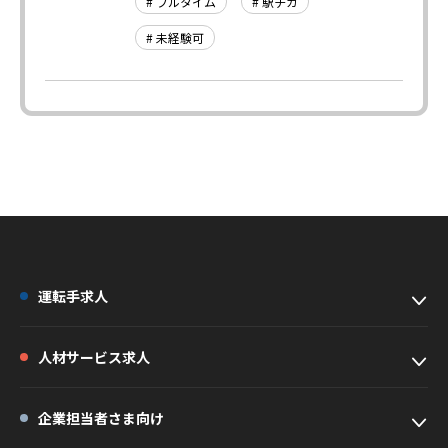
# フルタイム
# 駅チカ
# 未経験可
運転手求人
人材サービス求人
企業担当者さま向け