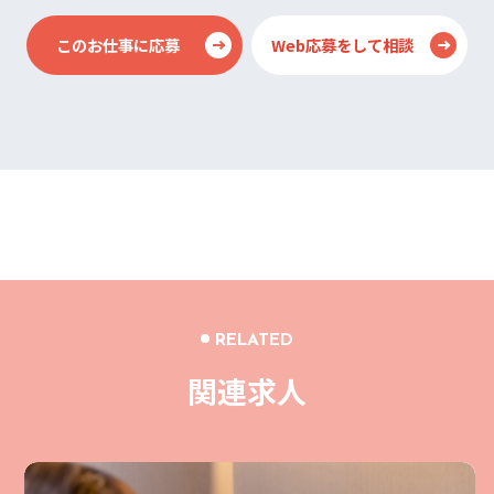
このお仕事に応募
Web応募をして相談
RELATED
関連求人