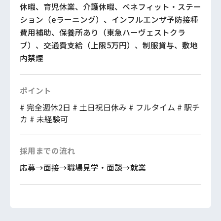
休暇、育児休業、介護休暇、ベネフィット・ステー
ション（eラーニング）、インフルエンザ予防接種
費用補助、保養所あり（東急ハーヴェストクラ
ブ）、交通費支給（上限5万円）、制服貸与、敷地
内禁煙
ポイント
# 完全週休2日
# 土日祝日休み
# フルタイム
# 駅チ
カ
# 未経験可
採用までの流れ
応募→面接→職場見学・面談→就業