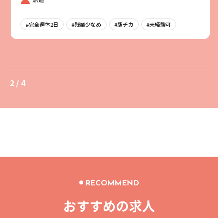
#完全週休2日
#残業少なめ
#駅チカ
#未経験可
2 / 4
RECOMMEND
おすすめの求人