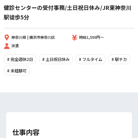
健診センターの受付事務/土日祝日休み/JR東神奈川
駅徒歩5分
神奈川県 | 横浜市神奈川区
時給1,500円～
派遣
# 完全週休2日
# 土日祝日休み
# フルタイム
# 駅チカ
# 未経験可
仕事内容
このお仕事に応募