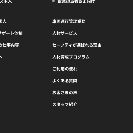
ス求人
企業担当者さま向け
求人
車両運行管理業務
サポート体制
人材サービス
の仕事内容
セーフティが選ばれる理由
へ
人材育成プログラム
ご利用の流れ
よくある質問
お客さまの声
スタッフ紹介