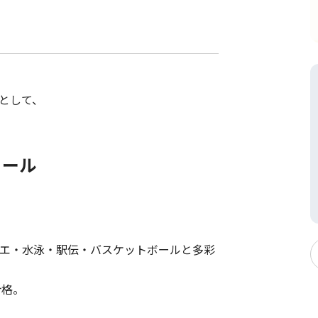
として、
フィール
レエ・水泳・駅伝・バスケットボールと多彩
合格。