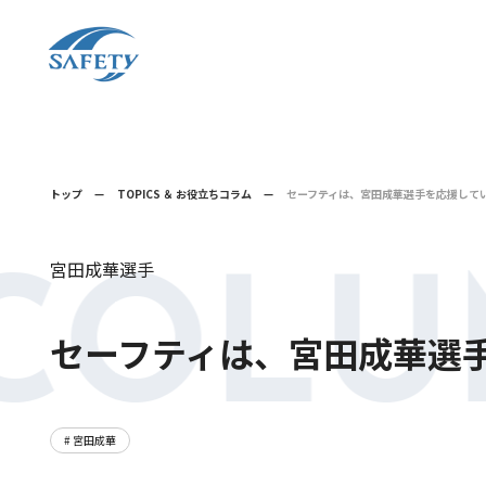
トップ
TOPICS ＆ お役立ちコラム
セーフティは、宮田成華選手を応援して
宮田成華選手
COLU
セーフティは、宮田成華選
# 宮田成華