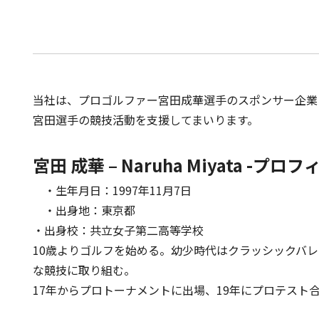
当社は、プロゴルファー宮田成華選手のスポンサー企業
宮田選手の競技活動を支援してまいります。
宮田 成華 – Naruha Miyata -プロ
・生年月日：1997年11月7日
・出身地：東京都
・出身校：共立女子第二高等学校
10歳よりゴルフを始める。幼少時代はクラッシックバ
な競技に取り組む。
17年からプロトーナメントに出場、19年にプロテスト