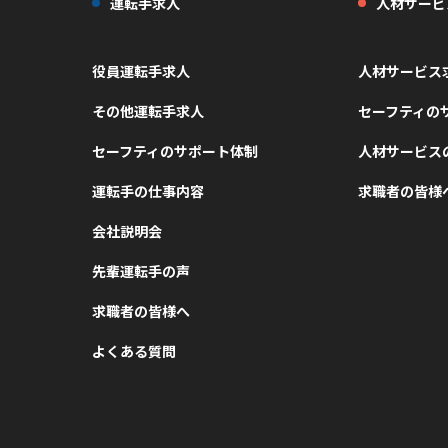
運転手求人
人材サービ
役員運転手求人
人材サービス
その他運転手求人
セーフティの
セーフティのサポート体制
人材サービス
運転手の仕事内容
求職者の皆様
会社説明会
先輩運転手の声
求職者の皆様へ
よくある質問