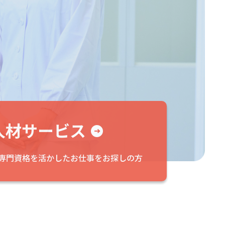
人材サービス
専門資格を活かした
お仕事をお探しの方