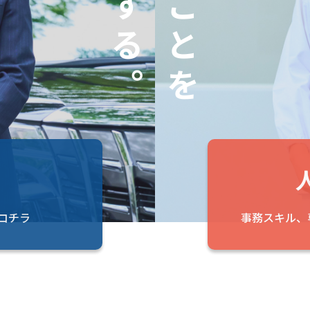
コチラ
事務スキル、