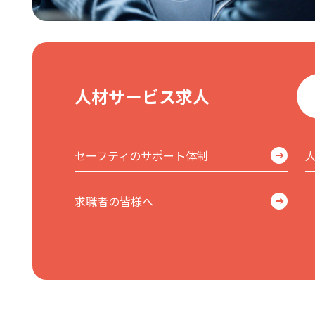
人材サービス求人
セーフティのサポート体制
求職者の皆様へ