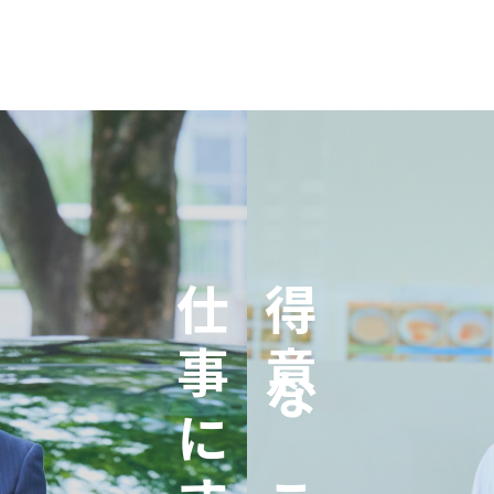
仕事にする。
得意なことを