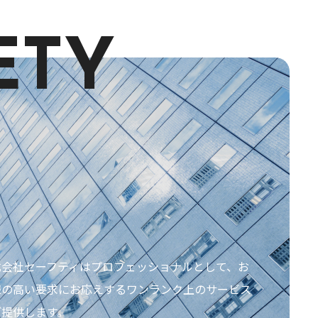
ETY
式会社セーフティはプロフェッショナルとして、お
様の高い要求にお応えするワンランク上のサービス
ご提供します。