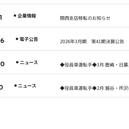
企業情報
1
関西支店移転のお知らせ
電子公告
26
2026年3月期 第41期決算公告
ニュース
20
◆役員車運転手◆3月 鹿嶋・日
ニュース
0
◆役員車運転手◆2月 越谷・所