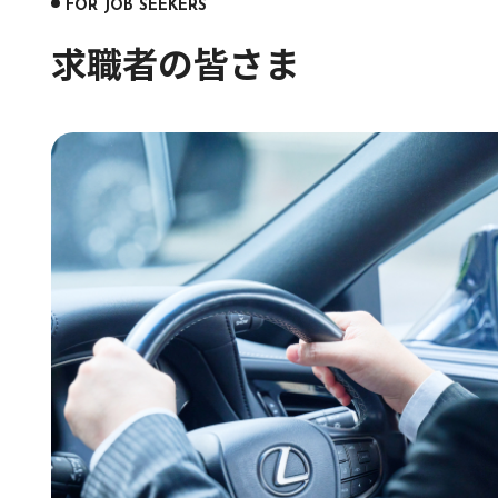
FOR JOB SEEKERS
求職者の皆さま