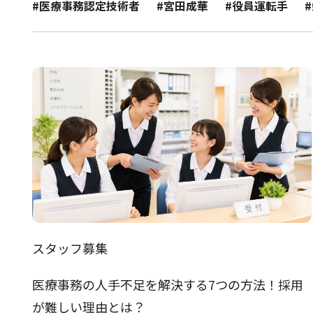
#医療事務認定技術者
#宮田成華
#役員運転手
スタッフ募集
医療事務の人手不足を解決する7つの方法！採用
が難しい理由とは？