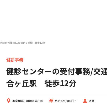
途支給/残業なし/新百合ヶ丘駅 徒歩12分
健診事務
健診センターの受付事務/交通
合ヶ丘駅 徒歩12分
神奈川県 | 川崎市麻生区
月給225,000円～
派遣