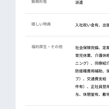
勤務形態
派遣
嬉しい特典
入社祝い金有、出
福利厚生・その他
社会保険完備、定
育児休業、介護休
ニング）、同僚紹
防接種費用補助、
ブ）、交通費支給
件有）、正社員登
与、休憩室有、敷