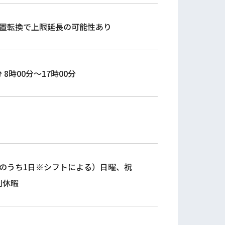
配置転換で上限延長の可能性あり
分 8時00分～17時00分
土のうち1日※シフトによる）日曜、祝
別休暇