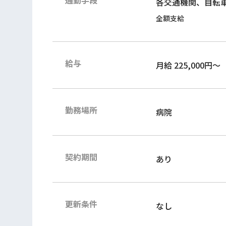
通勤手段
各交通機関、自転車
全額支給
給与
月給 225,000円～
勤務場所
病院
契約期間
あり
更新条件
なし