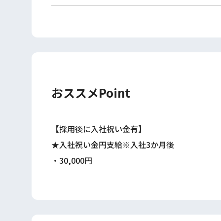
おススメPoint
【採用後に入社祝い金有】
★入社祝い金円支給※入社3か月後
・30,000円