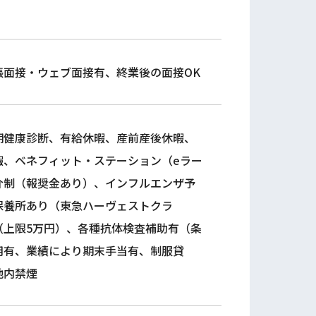
張面接・ウェブ面接有、終業後の面接OK
期健康診断、有給休暇、産前産後休暇、
暇、ベネフィット・ステーション（eラー
介制（報奨金あり）、インフルエンザ予
保養所あり（東急ハーヴェストクラ
（上限5万円）、各種抗体検査補助有（条
用有、業績により期末手当有、制服貸
地内禁煙