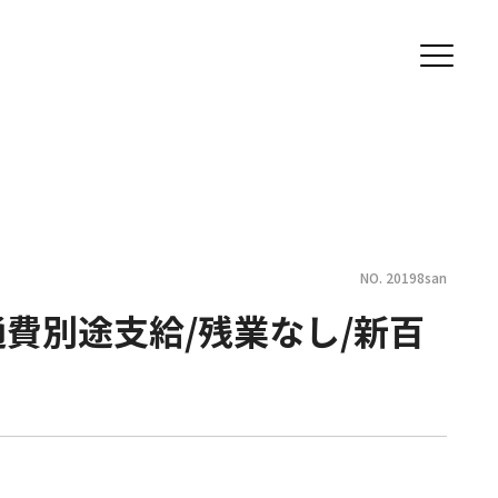
NO. 20198san
費別途支給/残業なし/新百