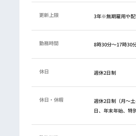
更新上限
3年※無期雇用や
勤務時間
8時30分～17時30
休日
週休2日制
休日・休暇
週休2日制（月～
日、年末年始、特