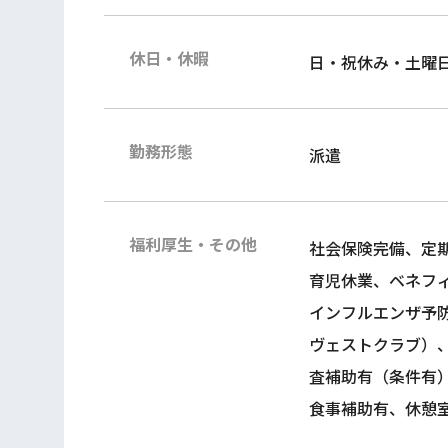
休日・休暇
日・祝休み・土曜
勤務形態
派遣
福利厚生・その他
社会保険完備、定
育児休業、ベネフ
インフルエンザ予
ヴェストクラブ）
査補助有（条件有
食事補助有、休憩