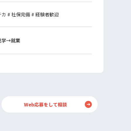
チカ
# 社保完備
# 経験者歓迎
見学→就業
Web応募をして相談