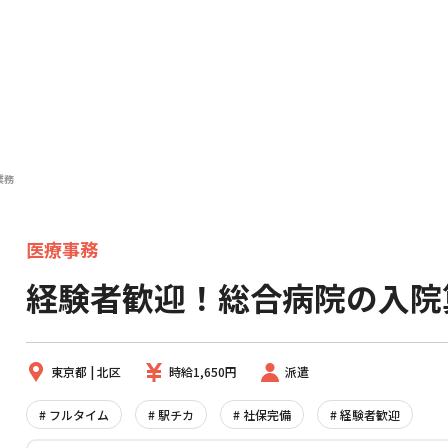
業務
医療事務
経験者歓迎！総合病院の入院
東京都 | 北区
時給1,650円
派遣
# フルタイム
# 駅チカ
# 社保完備
# 経験者歓迎