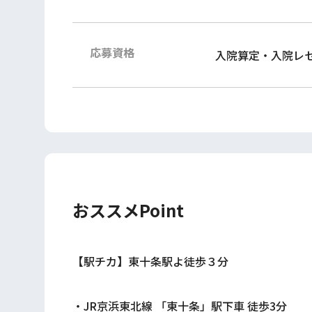
応募資格
入院算定・入院レ
おススメPoint
【駅チカ】東十条駅よ徒歩３分
・JR京浜東北線 「東十条」駅下車 徒歩3分