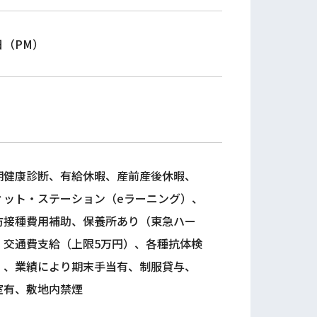
日（PM）
期健康診断、有給休暇、産前産後休暇、
ィット・ステーション（eラーニング）、
防接種費用補助、保養所あり（東急ハー
、交通費支給（上限5万円）、各種抗体検
）、業績により期末手当有、制服貸与、
室有、敷地内禁煙