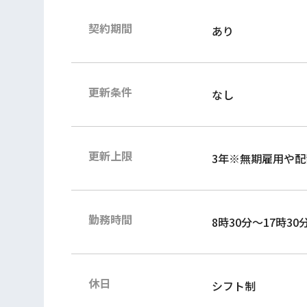
契約期間
あり
更新条件
なし
更新上限
3年※無期雇用や
勤務時間
8時30分～17時30
休日
シフト制