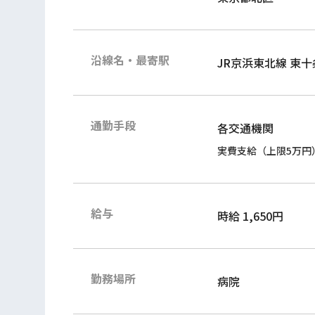
沿線名・最寄駅
JR京浜東北線 東十
通勤手段
各交通機関
実費支給（上限5万円
給与
時給 1,650円
勤務場所
病院