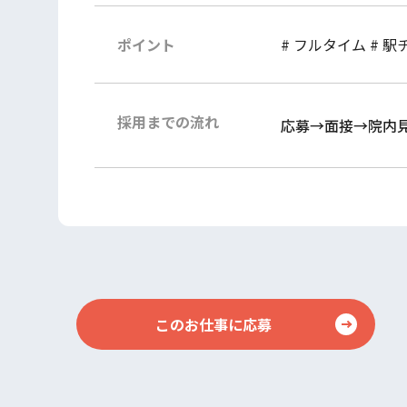
ポイント
# フルタイム
# 駅
採用までの流れ
応募→面接→院内
このお仕事に応募