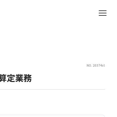
NO. 20374st
算定業務