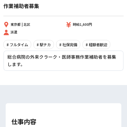
作業補助者募集
東京都 | 北区
時給1,600円
派遣
# フルタイム
# 駅チカ
# 社保完備
# 経験者歓迎
総合病院の外来クラーク・医師事務作業補助者を募集
します。
仕事内容
このお仕事に応募