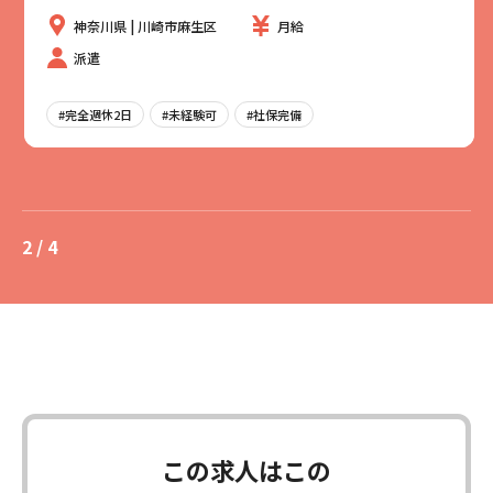
神奈川県 | 川崎市麻生区
月給
派遣
#完全週休2日
#未経験可
#社保完備
2 / 4
この求人はこの