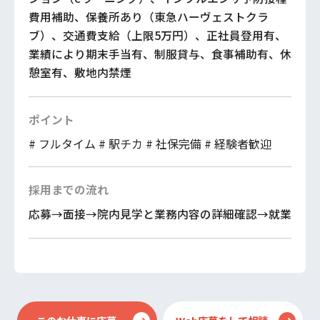
費用補助、保養所あり（東急ハーヴェストクラ
ブ）、交通費支給（上限5万円）、正社員登用有、
業績により期末手当有、制服貸与、食事補助有、休
憩室有、敷地内禁煙
ポイント
# フルタイム
# 駅チカ
# 社保完備
# 経験者歓迎
採用までの流れ
応募→面接→院内見学と業務内容の詳細確認→就業