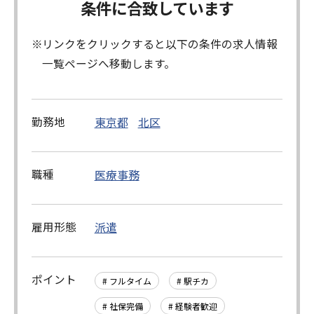
条件に合致しています
リンクをクリックすると以下の条件の求人情報
一覧ページへ移動します。
勤務地
東京都
北区
職種
医療事務
雇用形態
派遣
ポイント
# フルタイム
# 駅チカ
# 社保完備
# 経験者歓迎