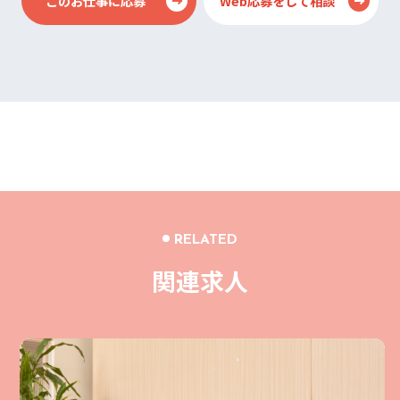
このお仕事に応募
Web応募をして相談
RELATED
関連求人