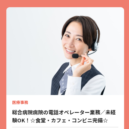
医療事務
総合病院病院の電話オペレーター業務／未経
験OK！☆食堂・カフェ・コンビニ完備☆