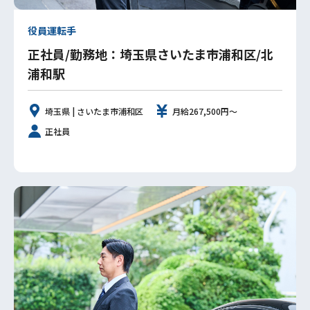
役員運転手
正社員/勤務地：埼玉県さいたま市浦和区/北
浦和駅
埼玉県 | さいたま市浦和区
月給267,500円～
正社員