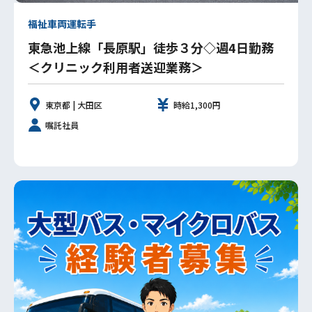
福祉車両運転手
東急池上線「長原駅」徒歩３分◇週4日勤務
＜クリニック利用者送迎業務＞
東京都 | 大田区
時給1,300円
嘱託社員