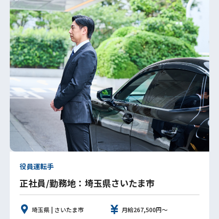
役員運転手
正社員/勤務地：埼玉県さいたま市
埼玉県 | さいたま市
月給267,500円～