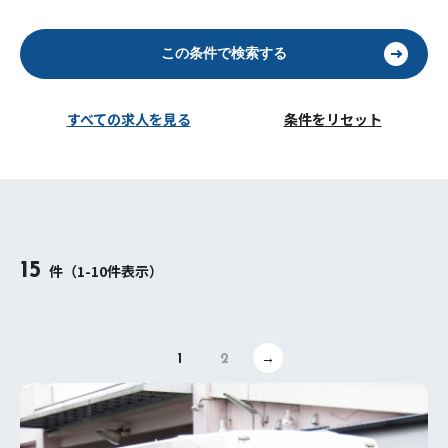
この条件で検索する
すべての求人を見る
条件をリセット
15
件（1-10件表示）
1
2
→