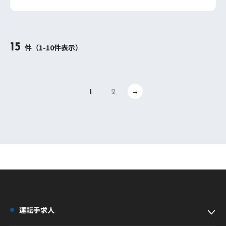
15
件（1-10件表示）
1
2
→
運転手求人