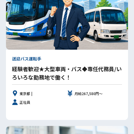
送迎バス運転手
経験者歓迎★大型車両・バス◆専任代務員/い
ろいろな勤務地で働く！
東京都 |
月給267,580円～
正社員