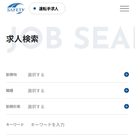
運転手求人
JOB SEA
求人検索
選択する
勤務地
選択する
職種
選択する
勤務形態
キーワード