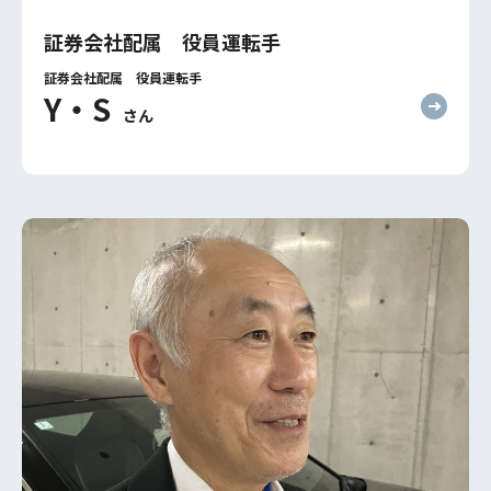
証券会社配属 役員運転手
証券会社配属 役員運転手
Y・S
さん