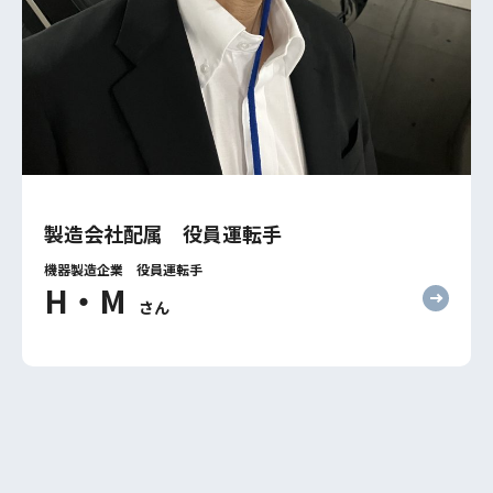
製造会社配属 役員運転手
機器製造企業 役員運転手
H・M
さん