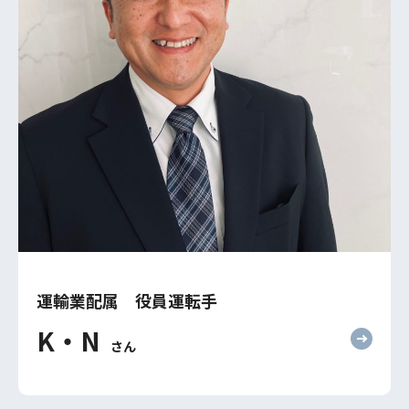
運輸業配属 役員運転手
K・N
さん