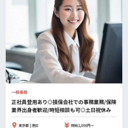
一般事務
正社員登用あり◎損保会社での事務業務/保険
業界出身者歓迎/時短相談も可◎土日祝休み
東京都 | 港区
時給2,000円～