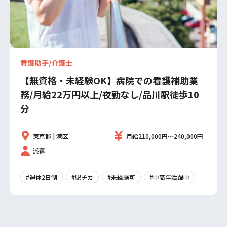
看護助手/介護士
【無資格・未経験OK】病院での看護補助業
務/月給22万円以上/夜勤なし/品川駅徒歩10
分
東京都 | 港区
月給210,000円～240,000円
派遣
#週休2日制
#駅チカ
#未経験可
#中高年活躍中