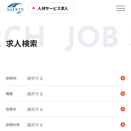
人材サービス求人
CH JOB 
求人検索
選択する
勤務地
選択する
職種
選択する
勤務先
選択する
勤務形態