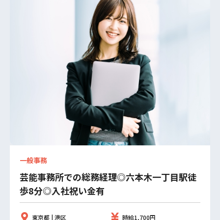
一般事務
芸能事務所での総務経理◎六本木一丁目駅徒
歩8分◎入社祝い金有
東京都 | 港区
時給1,700円