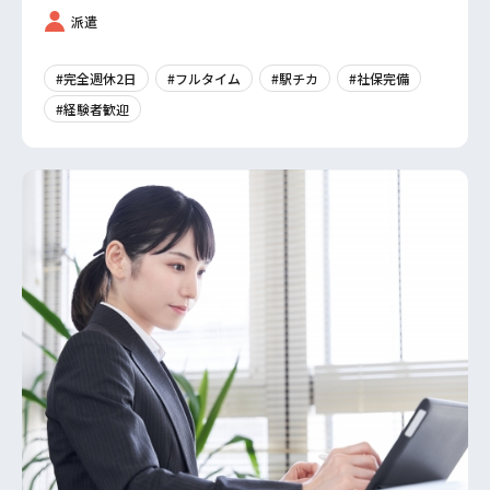
派遣
#完全週休2日
#フルタイム
#駅チカ
#社保完備
#経験者歓迎