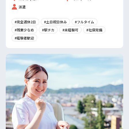
派遣
#完全週休2日
#土日祝日休み
#フルタイム
#残業少なめ
#駅チカ
#未経験可
#社保完備
#経験者歓迎