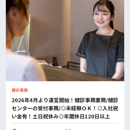
健診事務
2026年4月より運営開始！健診事務業務/健診
センターの受付事務/◎未経験ＯＫ！◎入社祝
い金有！土日祝休み◎年間休日120日以上