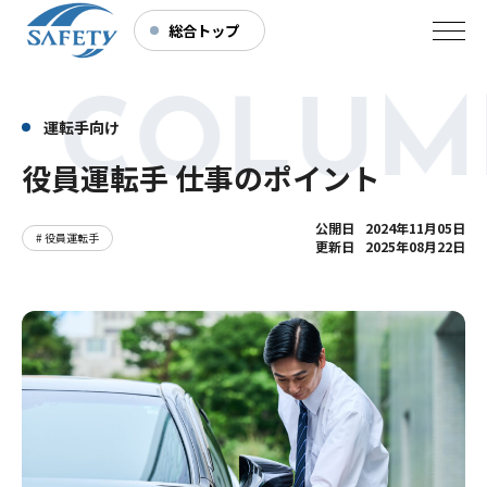
総合トップ
 COLUM
運転手向け
役員運転手 仕事のポイント
公開日
2024年11月05日
# 役員運転手
更新日
2025年08月22日