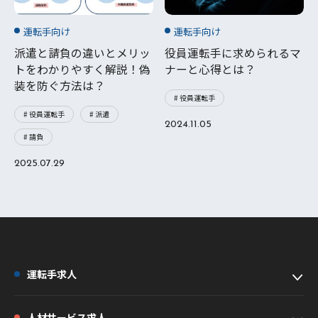
運転手向け
運転手向け
派遣と請負の違いとメリッ
役員運転手に求められるマ
トをわかりやすく解説！偽
ナーと心得とは？
装を防ぐ方法は？
# 役員運転手
# 役員運転手
# 派遣
2024.11.05
# 請負
2025.07.29
運転手求人
人材サービス求人