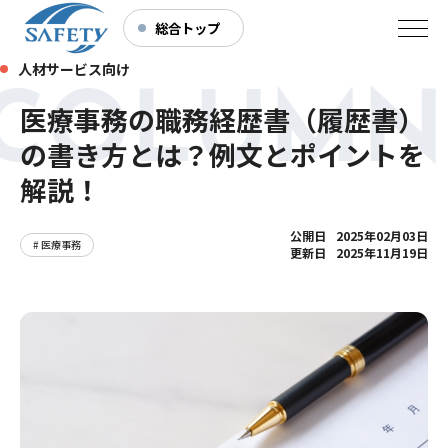
総合トップ
人材サービス向け
COLUMN
医療事務の職務経歴書（履歴書）
の書き方とは？例文とポイントを
解説！
公開日
2025年02月03日
# 医療事務
更新日
2025年11月19日