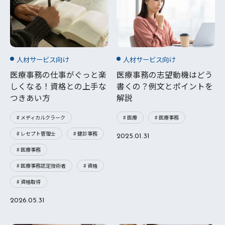
人材サービス向け
人材サービス向け
医療事務の仕事がぐっと楽
医療事務の志望動機はどう
しくなる！資格との上手な
書くの？例文とポイントを
つきあい方
解説
# メディカルクラーク
# 医療
# 医療事務
# レセプト管理士
# 健診事務
2025.01.31
# 医療事務
# 医療事務認定技術者
# 資格
# 資格取得
2026.05.31