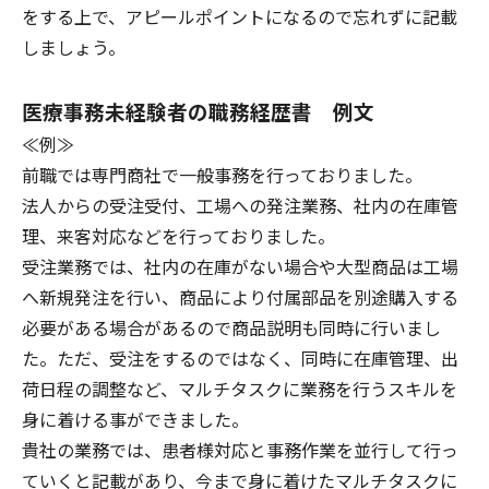
をする上で、アピールポイントになるので忘れずに記載
しましょう。
医療事務未経験者の職務経歴書 例文
≪例≫
前職では専門商社で一般事務を行っておりました。
法人からの受注受付、工場への発注業務、社内の在庫管
理、来客対応などを行っておりました。
受注業務では、社内の在庫がない場合や大型商品は工場
へ新規発注を行い、商品により付属部品を別途購入する
必要がある場合があるので商品説明も同時に行いまし
た。ただ、受注をするのではなく、同時に在庫管理、出
荷日程の調整など、マルチタスクに業務を行うスキルを
身に着ける事ができました。
貴社の業務では、患者様対応と事務作業を並行して行っ
ていくと記載があり、今まで身に着けたマルチタスクに