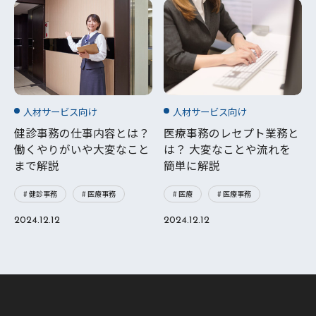
人材サービス向け
人材サービス向け
健診事務の仕事内容とは？
医療事務のレセプト業務と
働くやりがいや大変なこと
は？ 大変なことや流れを
まで解説
簡単に解説
# 健診事務
# 医療事務
# 医療
# 医療事務
2024.12.12
2024.12.12