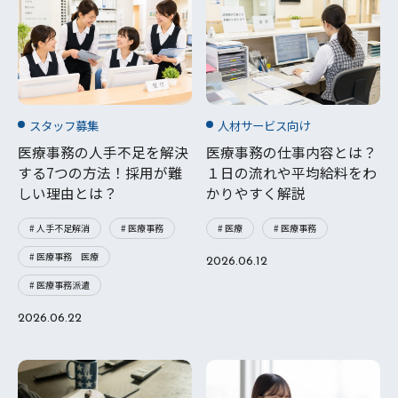
スタッフ募集
人材サービス向け
医療事務の人手不足を解決
医療事務の仕事内容とは？
する7つの方法！採用が難
１日の流れや平均給料をわ
しい理由とは？
かりやすく解説
# 人手不足解消
# 医療事務
# 医療
# 医療事務
# 医療事務 医療
2026.06.12
# 医療事務派遣
2026.06.22