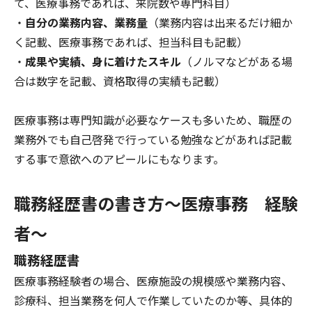
て、医療事務であれば、来院数や専門科目）
・
自分の業務内容、業務量
（業務内容は出来るだけ細か
く記載、医療事務であれば、担当科目も記載）
・
成果や実績、身に着けたスキル
（ノルマなどがある場
合は数字を記載、資格取得の実績も記載）
医療事務は専門知識が必要なケースも多いため、職歴の
業務外でも自己啓発で行っている勉強などがあれば記載
する事で意欲へのアピールにもなります。
職務経歴書の書き方～医療事務 経験
者～
職務経歴書
医療事務経験者の場合、医療施設の規模感や業務内容、
診療科、担当業務を何人で作業していたのか等、具体的