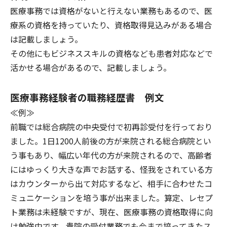
医療事務では資格がないと行えない業務もあるので、医
療系の資格を持っていたり、資格取得見込みがある場合
は記載しましょう。
その他にもビジネススキルの資格なども患者対応などで
活かせる場合があるので、記載しましょう。
医療事務経験者の職務経歴書 例文
≪例≫
前職では総合病院の中央受付で初再診受付を行っており
ました。1日1200人前後の方が来院される総合病院とい
う事もあり、幅広い年代の方が来院されるので、高齢者
にはゆっくり大きな声でお話する、怪我をされている方
はカウンターから出て対応するなど、相手に合わせたコ
ミュニケーションを培う事が出来ました。算定、レセプ
ト業務は未経験ですが、現在、医療事務の資格取得に向
け勉強中です。貴院の受付業務でも今まで培ってきたス