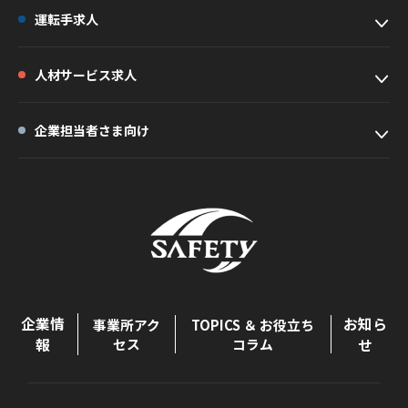
運転手求人
人材サービス求人
企業担当者さま向け
企業情
お知ら
事業所アク
TOPICS ＆ お役立ち
報
セス
コラム
せ