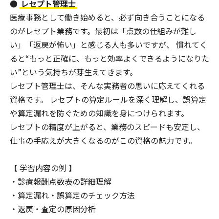
●
レセプト管理士
医療事務として働き始めると、必ず向き合うことになる
のがレセプト業務です。最初は「点数の仕組みが難し
い」「返戻が怖い」と感じる人も多いですが、 慣れてく
ると“もっと正確に、もっと効率よくできるようになりた
い”という気持ちが芽生えてきます。
レセプト管理士は、そんな実務者の思いに応えてくれる
資格です。 レセプトの算定ルールを深く理解し、誤算定
や算定漏れを防ぐための知識を身につけられます。
レセプトの精度が上がると、業務のスピードも安定し、
仕事の手応えが大きくなるのがこの資格の魅力です。
【 学習内容の例 】
・診療報酬点数表の詳細理解
・算定漏れ・誤算定のチェック方法
・返戻・査定の原因分析