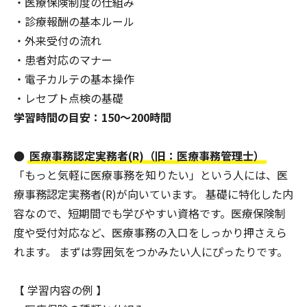
・医療保険制度の仕組み
・診療報酬の基本ルール
・外来受付の流れ
・患者対応のマナー
・電子カルテの基本操作
・レセプト点検の基礎
学習時間の目安：150〜200時間
●
医療事務認定実務者(R)（旧：医療事務管理士）
「もっと気軽に医療事務を知りたい」という人には、医
療事務認定実務者(R)が向いています。 基礎に特化した内
容なので、短期間でも学びやすい資格です。医療保険制
度や受付対応など、医療事務の入口をしっかり押さえら
れます。 まずは雰囲気をつかみたい人にぴったりです。
【 学習内容の例 】