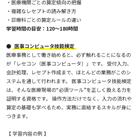
・医療機関ごとの算定傾向の把握
・複雑なレセプトの読み解き方
・診療科ごとの算定ルールの違い
学習時間の目安：120〜180時間
●
医事コンピュータ技能検定
医療事務として働き始めると、必ず触れることになるの
が「レセコン（医事コンピュータ）」です。 受付入力、
会計処理、レセプト作成まで、ほとんどの業務がこのシ
ステムを通して行われます。 医事コンピュータ技能検定
は、そんな医療現場の“必須ツール”を正しく扱える力を
証明する資格です。 操作方法だけでなく、入力の流れや
算定の基礎も学べるため、実務に直結するスキルが身に
つきます。
【 学習内容の例 】