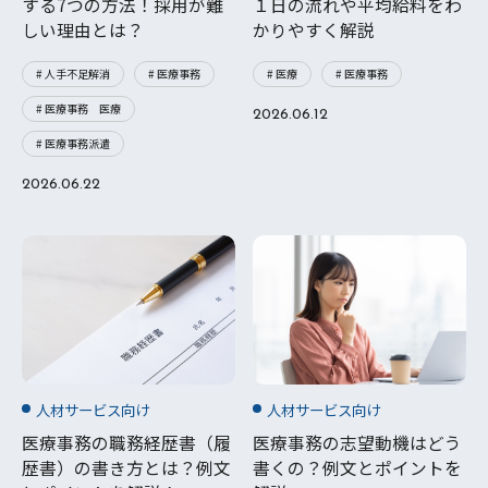
する7つの方法！採用が難
１日の流れや平均給料をわ
しい理由とは？
かりやすく解説
# 人手不足解消
# 医療事務
# 医療
# 医療事務
# 医療事務 医療
2026.06.12
# 医療事務派遣
2026.06.22
人材サービス向け
人材サービス向け
医療事務の職務経歴書（履
医療事務の志望動機はどう
歴書）の書き方とは？例文
書くの？例文とポイントを