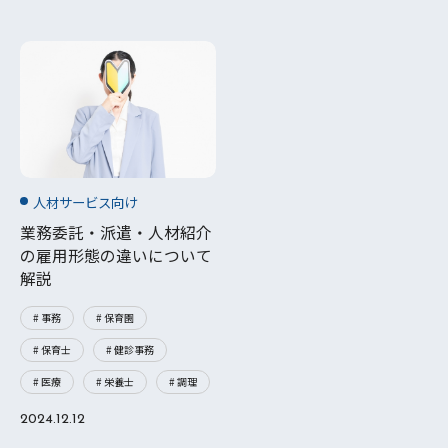
人材サービス向け
業務委託・派遣・人材紹介
の雇用形態の違いについて
解説
# 事務
# 保育園
# 保育士
# 健診事務
# 医療
# 栄養士
# 調理
2024.12.12