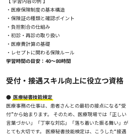
【 学習内容の例 】
・医療保険制度の基本構造
・保険証の種類と確認ポイント
・負担割合の仕組み
・初診・再診の取り扱い
・医療費計算の基礎
・レセプトに関わる保険ルール
学習時間の目安：40〜80時間
受付・接遇スキル向上に役立つ資格
●
医療秘書技能検定
医療事務の仕事は、患者さんとの最初の接点になる“受
付”から始まります。 そのため、医療現場では「正しい
言葉づかい」「丁寧な対応」「落ち着いた振る舞い」が
とても大切です。 医療秘書技能検定は、こうした“接遇