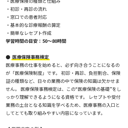
・医療保険の種類と仕組み
・初診・再診の流れ
・窓口での患者対応
・基本的な診療報酬の算定
・簡単なレセプト作成
学習時間の目安：50〜80時間
●
医療保険事務検定
医療事務の仕事を始めると、必ず向き合うことになるの
が「医療保険制度」です。 初診・再診、負担割合、保険
証の種類など、日々の業務の中で保険の知識は欠かせま
せん。 医療保険事務検定は、この“医療保険の基礎”をし
っかり理解できるようになる資格です。 レセプトや受付
業務の土台となる知識を学べるため、医療事務の入口と
してとても取り組みやすい内容になっています。