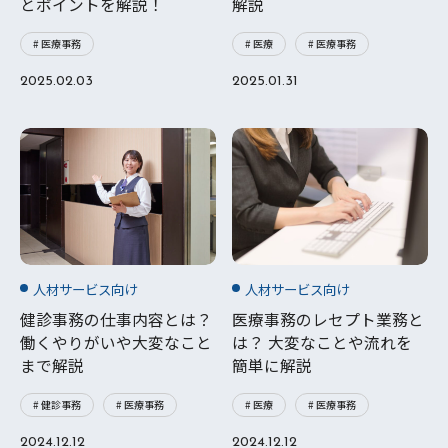
とポイントを解説！
解説
# 医療事務
# 医療
# 医療事務
2025.02.03
2025.01.31
人材サービス向け
人材サービス向け
健診事務の仕事内容とは？
医療事務のレセプト業務と
働くやりがいや大変なこと
は？ 大変なことや流れを
まで解説
簡単に解説
# 健診事務
# 医療事務
# 医療
# 医療事務
2024.12.12
2024.12.12