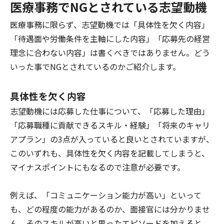
医療事務でNGとされている志望動機
医療事務に限らず、志望動機では「具体性を欠く内容」
「待遇面や労働条件を主軸にした内容」「応募先の経営
理念に合わない内容」は書くべきではありません。どう
いった事でNGとされているのかご紹介します。
具体性を欠く内容
志望動機には応募した仕事について、「応募した理由」
「応募職種に貢献できるスキル・経験」「将来のキャリ
アプラン」の3点が入っていると良いとされていますが、
このいずれも、
具体性を欠く内容を記載してしまうと、
マイナスポイントにもなる
ので注意が必要です。
例えば、「コミュニケーション能力が高い」といって
も、どの程度の能力があるのか、面接官には分かりませ
ん。そのスキルが高いと思ったエピソードを加えると、