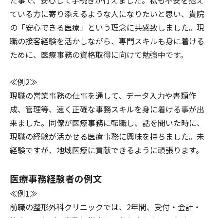
た事で、安心して手続きが行えました。私も不安を抱え
ている方に寄り添えるような人になりたいと思い、貴院
の「安心できる医療」という理念に共感致しました。現
職の接客経験を活かしながら、専門スキルも身に着ける
ために、医療事務の資格取得に向けて勉強中です。
≪例2≫
現職の営業事務の仕事を通して、データ入力や書類作
成、管理等、速く正確な事務スキルを身に着ける事が出
来ました。同僚が医療事務に転職し、話を聞いた時に、
現職の経験が活かせる医療事務に興味を持ちました。未
経験ですが、地域医療に貢献できるように頑張ります。
医療事務経験者の例文
≪例1≫
前職の整形外科クリニックでは、2年間、受付・会計・