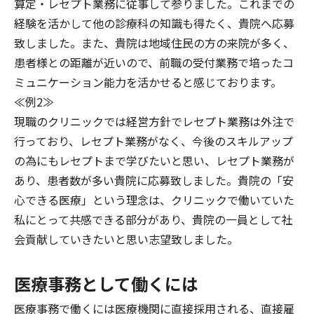
算定・レセプト業務に従事して参りました。これまでの
経験を活かして他の診療科の知識も得たく、貴院へ応募
致しました。また、貴院は地域住民の方の来院が多く、
患者様との距離が近いので、前職の受付業務で培ったコ
ミュニケーション能力を活かせると感じております。
≪例2≫
現職のクリニックでは経営方針でレセプト業務は外注で
行っており、レセプト業務がなく、今後のスキルアップ
の為にもレセプトまで学びたいと思い、レセプト業務が
あり、患者数が多い貴院に応募致しました。貴院の「安
心できる医療」という理念は、クリニックで働いていた
私にとって共感できる部分があり、貴院の一員として社
会貢献していきたいと思い志望致しました。
医療事務として働くには
医療事務で働くには医療機関に直接採用される、直接雇