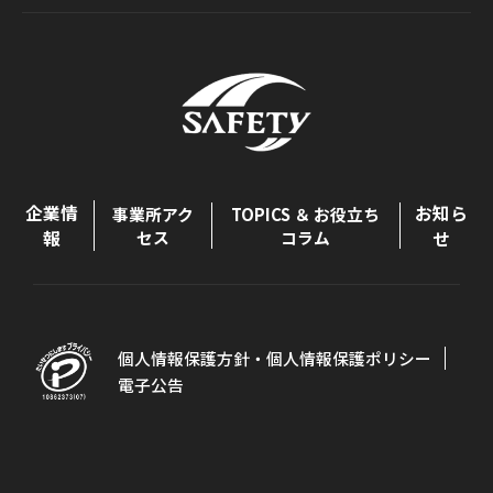
企業情
お知ら
事業所アク
TOPICS ＆ お役立ち
報
セス
コラム
せ
個人情報保護方針・個人情報保護ポリシー
電子公告