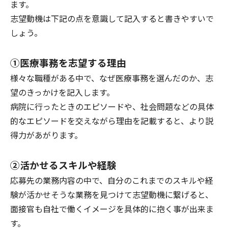
ます。
志望動機は下記の点を意識して記入すると書きやすいで
しょう。
①
医療事務を志望する理由
様々な職種がある中で、なぜ医療事務を選んだのか、志
望のきっかけを記入します。
病院に行ったときのエピソードや、社会問題などの具体
的なエピソードを交えながら理由を記載すると、より説
得力があがります。
②
活かせるスキルや経験
応募先の業務内容の中で、自分のこれまでのスキルや経
験が活かせそうな業務を見つけて志望動機に繋げると、
面接官も自社で働くイメージを具体的に抱く事が出来ま
す。