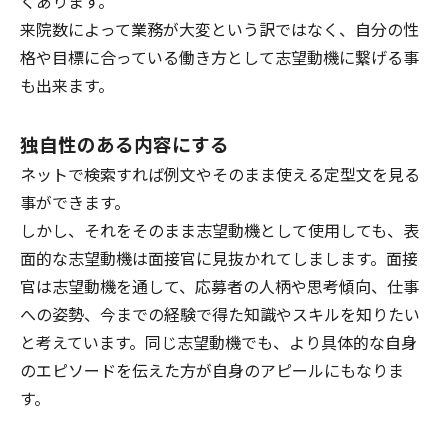
くあります。
来院数によって業務が大変という訳ではなく、自分の性
格や目標に合っている働き方として志望動機に繋げる事
も出来ます。
独自性のある内容にする
ネットで検索すれば例文やそのまま使える定型文を見る
事ができます。
しかし、それをそのまま志望動機として使用しても、表
面的な志望動機は面接官に見抜かれてしまします。面接
官は志望動機を通して、応募者の人柄や思考傾向、仕事
への姿勢、今までの経験で得た知識やスキルを知りたい
と考えています。同じ志望動機でも、より具体的な自身
のエピソードを伝えた方が自身のアピールにもなりま
す。