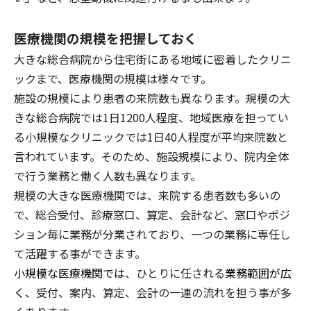
医療機関の規模を把握しておく
大きな総合病院から住宅街にある地域に密着したクリニ
ックまで、医療機関の規模は様々です。
施設の規模により患者の来院数も異なります。規模の大
きな
総合病院では1日1200人程度
、地域医療を担ってい
る小規模な
クリニックでは1日40人程度
が平均来院数と
言われています。そのため、施設規模により、院内全体
で行う業務と働く人数も異なります。
規模の大きな医療機関では、来院する患者数も多いの
で、総合受付、診療窓口、算定、会計など、窓口やポジ
ション毎に業務が分業されており、一つの業務に専任し
て活躍する事ができます。
小規模な医療機関では
、ひとりに任される
業務範囲が広
く、
受付、案内、算定、会計の一連の流れを担う事が多