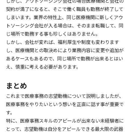
しかし、アウトソーシング会社の場合
医療機関と会社の
契約が満了になると、そこで働く職員も勤務が終了
して
しまいます。業界の特性上、同じ医療機関に新しくアウ
トソーシング会社が入る場合は、そのまま転職して、同
じ場所で勤務する事も珍しくはありません。
しかし、会社が変れば、福利厚生や制度も変わります
し、医療機関との取決めにより業務内容に変更や追加が
あるケースもあるので、同じ場所で勤務が出来るとはい
え、慎重に考える必要があります。
まとめ
これまで医療事務の志望動機について説明しましたが、
医療事務をやりたいという想いを正直に話す事が重要で
す。
特に、医療事務スキルのアピールが出来ない未経験者に
とって、志望動機は自分をアピールできる最大限の武器