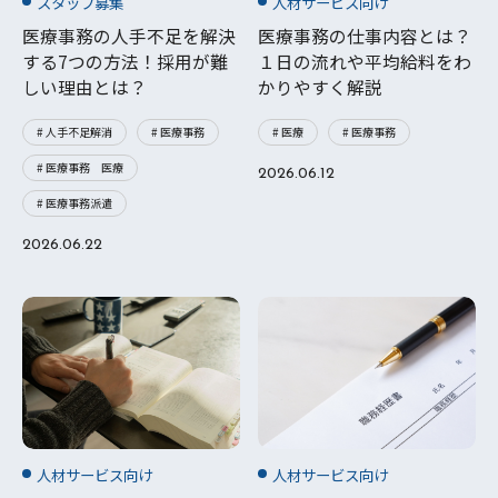
スタッフ募集
人材サービス向け
医療事務の人手不足を解決
医療事務の仕事内容とは？
する7つの方法！採用が難
１日の流れや平均給料をわ
しい理由とは？
かりやすく解説
# 人手不足解消
# 医療事務
# 医療
# 医療事務
# 医療事務 医療
2026.06.12
# 医療事務派遣
2026.06.22
人材サービス向け
人材サービス向け