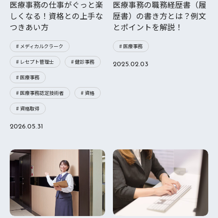
医療事務の仕事がぐっと楽
医療事務の職務経歴書（履
しくなる！資格との上手な
歴書）の書き方とは？例文
つきあい方
とポイントを解説！
# メディカルクラーク
# 医療事務
# レセプト管理士
# 健診事務
2025.02.03
# 医療事務
# 医療事務認定技術者
# 資格
# 資格取得
2026.05.31