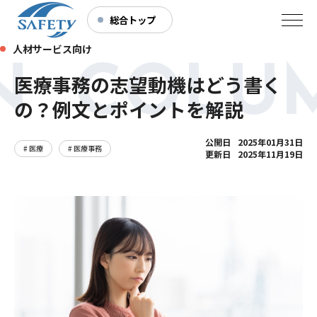
総合トップ
人材サービス向け
 COLU
医療事務の志望動機はどう書く
の？例文とポイントを解説
公開日
2025年01月31日
# 医療
# 医療事務
更新日
2025年11月19日