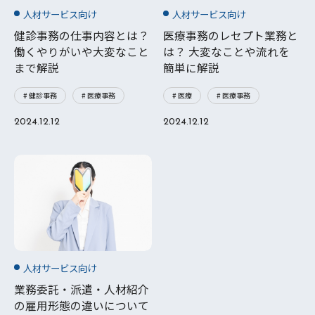
人材サービス向け
人材サービス向け
健診事務の仕事内容とは？
医療事務のレセプト業務と
働くやりがいや大変なこと
は？ 大変なことや流れを
まで解説
簡単に解説
# 健診事務
# 医療事務
# 医療
# 医療事務
2024.12.12
2024.12.12
人材サービス向け
業務委託・派遣・人材紹介
の雇用形態の違いについて